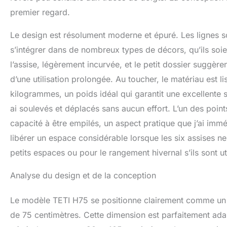
premier regard.
Le design est résolument moderne et épuré. Les lignes so
s’intégrer dans de nombreux types de décors, qu’ils soie
l’assise, légèrement incurvée, et le petit dossier suggère
d’une utilisation prolongée. Au toucher, le matériau est 
kilogrammes, un poids idéal qui garantit une excellente st
ai soulevés et déplacés sans aucun effort. L’un des point
capacité à être empilés, un aspect pratique que j’ai immé
libérer un espace considérable lorsque les six assises ne 
petits espaces ou pour le rangement hivernal s’ils sont uti
Analyse du design et de la conception
Le modèle TETI H75 se positionne clairement comme un ta
de 75 centimètres. Cette dimension est parfaitement adap