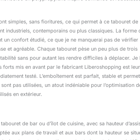
nt simples, sans fioritures, ce qui permet à ce tabouret de
nt industriels, contemporains ou plus classiques. La forme 
nt un confort étudié, ce que je ne manquerai pas de vérifier 
lisse et agréable. Chaque tabouret pèse un peu plus de trois
abilité sans pour autant les rendre difficiles à déplacer. Je 
s forts mis en avant par le fabricant Liberoshopping est leur
diatement testé. L’emboîtement est parfait, stable et perme
sont pas utilisées, un atout indéniable pour l’optimisation d
lisés en extérieur.
bouret de bar ou d’îlot de cuisine, avec sa hauteur d’assi
tée aux plans de travail et aux bars dont la hauteur se situ