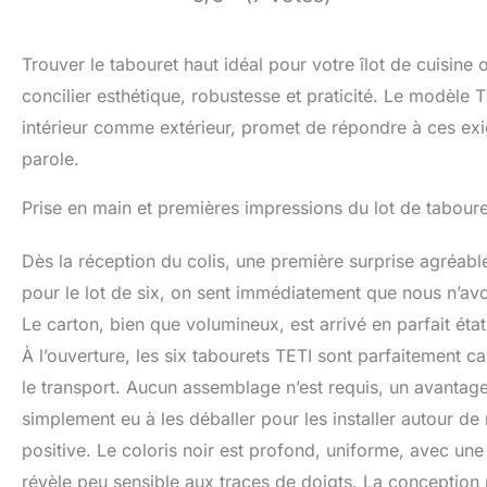
Trouver le tabouret haut idéal pour votre îlot de cuisine 
concilier esthétique, robustesse et praticité. Le modèl
intérieur comme extérieur, promet de répondre à ces exige
parole.
Prise en main et premières impressions du lot de tabour
Dès la réception du colis, une première surprise agréab
pour le lot de six, on sent immédiatement que nous n’avon
Le carton, bien que volumineux, est arrivé en parfait éta
À l’ouverture, les six tabourets TETI sont parfaitement c
le transport. Aucun assemblage n’est requis, un avantage
simplement eu à les déballer pour les installer autour de 
positive. Le coloris noir est profond, uniforme, avec une 
révèle peu sensible aux traces de doigts. La conception