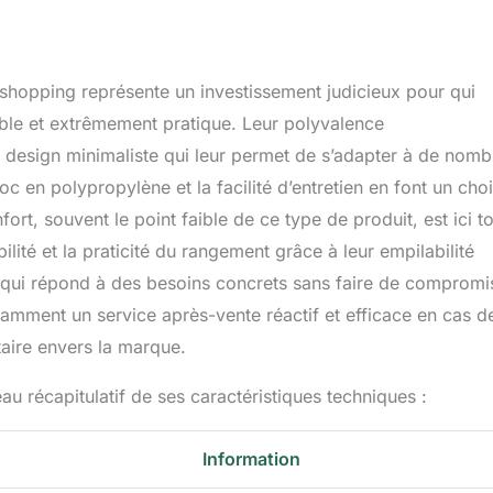
roshopping représente un investissement judicieux pour qui
rable et extrêmement pratique. Leur polyvalence
ur design minimaliste qui leur permet de s’adapter à de nom
en polypropylène et la facilité d’entretien en font un cho
ort, souvent le point faible de ce type de produit, est ici t
bilité et la praticité du rangement grâce à leur empilabilité
sé, qui répond à des besoins concrets sans faire de compromi
notamment un service après-vente réactif et efficace en cas d
aire envers la marque.
au récapitulatif de ses caractéristiques techniques :
Information