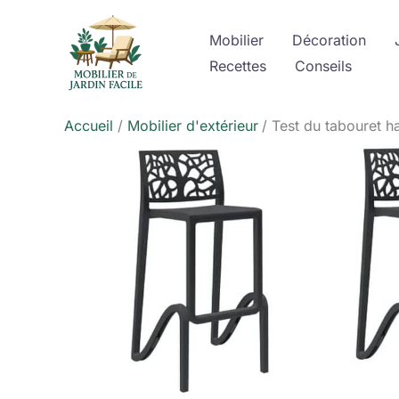
Aller
au
Mobilier
Décoration
contenu
Recettes
Conseils
Accueil
Mobilier d'extérieur
Test du tabouret ha