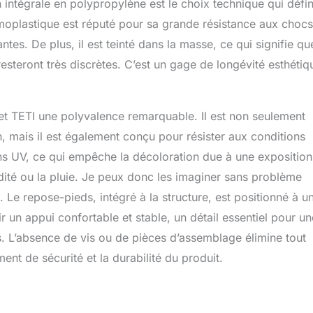
intégrale en polypropylène est le choix technique qui défin
moplastique est réputé pour sa grande résistance aux chocs
tes. De plus, il est teinté dans la masse, ce qui signifie qu
resteront très discrètes. C’est un gage de longévité esthétiq
t TETI une polyvalence remarquable. Il est non seulement
n, mais il est également conçu pour résister aux conditions
yons UV, ce qui empêche la décoloration due à une exposition
idité ou la pluie. Je peux donc les imaginer sans problème
Le repose-pieds, intégré à la structure, est positionné à u
r un appui confortable et stable, un détail essentiel pour un
s. L’absence de vis ou de pièces d’assemblage élimine tout
ent de sécurité et la durabilité du produit.