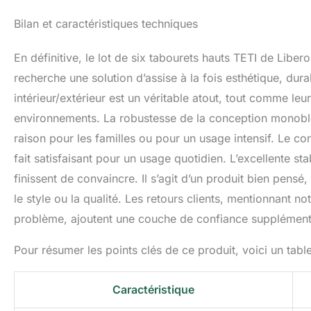
Bilan et caractéristiques techniques
En définitive, le lot de six tabourets hauts TETI de Libe
recherche une solution d’assise à la fois esthétique, du
intérieur/extérieur est un véritable atout, tout comme le
environnements. La robustesse de la conception monobloc 
raison pour les familles ou pour un usage intensif. Le conf
fait satisfaisant pour un usage quotidien. L’excellente sta
finissent de convaincre. Il s’agit d’un produit bien pen
le style ou la qualité. Les retours clients, mentionnant 
problème, ajoutent une couche de confiance supplément
Pour résumer les points clés de ce produit, voici un table
Caractéristique