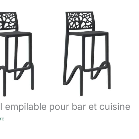
I empilable pour bar et cuisine
re