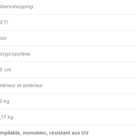
iberoshopping
ETI
oir
olypropylène
5 cm
ntérieur et extérieur
9 kg
,17 kg
mpilable, monobloc, résistant aux UV