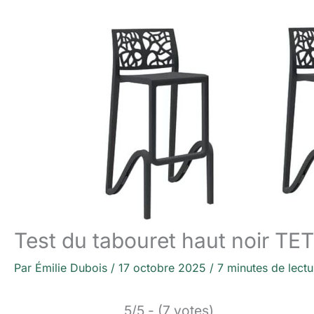
Test du tabouret haut noir TET
Par
Émilie Dubois
/
17 octobre 2025
/
7 minutes de lectu
5/5 - (7 votes)