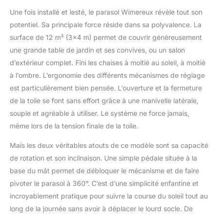
Une fois installé et lesté, le parasol Wimereux révèle tout son
potentiel. Sa principale force réside dans sa polyvalence. La
surface de 12 m² (3×4 m) permet de couvrir généreusement
une grande table de jardin et ses convives, ou un salon
d’extérieur complet. Fini les chaises à moitié au soleil, à moitié
à l’ombre. L’ergonomie des différents mécanismes de réglage
est particulièrement bien pensée. L’ouverture et la fermeture
de la toile se font sans effort grâce à une manivelle latérale,
souple et agréable à utiliser. Le système ne force jamais,
même lors de la tension finale de la toile.
Mais les deux véritables atouts de ce modèle sont sa capacité
de rotation et son inclinaison. Une simple pédale située à la
base du mât permet de débloquer le mécanisme et de faire
pivoter le parasol à 360°. C’est d’une simplicité enfantine et
incroyablement pratique pour suivre la course du soleil tout au
long de la journée sans avoir à déplacer le lourd socle. De