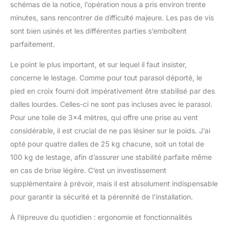
schémas de la notice, l’opération nous a pris environ trente
minutes, sans rencontrer de difficulté majeure. Les pas de vis
sont bien usinés et les différentes parties s’emboîtent
parfaitement.
Le point le plus important, et sur lequel il faut insister,
concerne le lestage. Comme pour tout parasol déporté, le
pied en croix fourni doit impérativement être stabilisé par des
dalles lourdes. Celles-ci ne sont pas incluses avec le parasol.
Pour une toile de 3×4 mètres, qui offre une prise au vent
considérable, il est crucial de ne pas lésiner sur le poids. J’ai
opté pour quatre dalles de 25 kg chacune, soit un total de
100 kg de lestage, afin d’assurer une stabilité parfaite même
en cas de brise légère. C’est un investissement
supplémentaire à prévoir, mais il est absolument indispensable
pour garantir la sécurité et la pérennité de l’installation.
À l’épreuve du quotidien : ergonomie et fonctionnalités