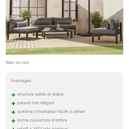
Bilan du test
Avantages
+
structure solide et stable
+
parasol très élégant
+
système d’inclinaison facile à utiliser
+
bonne couverture d’ombre
rotatif à 360° très pratique