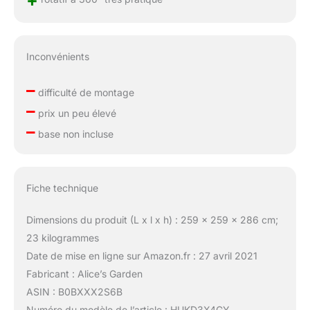
+
Inconvénients
–
difficulté de montage
–
prix un peu élevé
–
base non incluse
Fiche technique
Dimensions du produit (L x l x h) : 259 x 259 x 286 cm;
23 kilogrammes
Date de mise en ligne sur Amazon.fr : 27 avril 2021
Fabricant : Alice’s Garden
ASIN : B0BXXX2S6B
Numéro du modèle de l’article : HUKD3X4GY