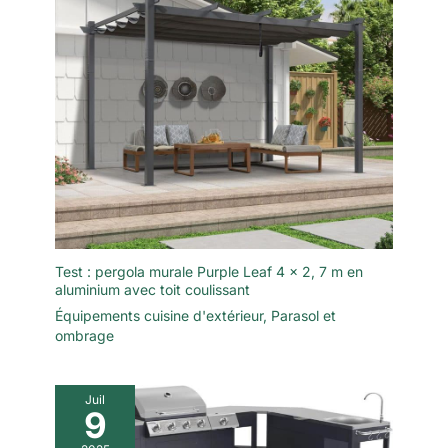
Test : pergola murale Purple Leaf 4 x 2, 7 m en
aluminium avec toit coulissant
Équipements cuisine d'extérieur
,
Parasol et
ombrage
Juil
9