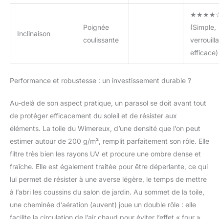
★★★★
Poignée
(Simple,
Inclinaison
coulissante
verrouill
efficace)
Performance et robustesse : un investissement durable ?
Au-delà de son aspect pratique, un parasol se doit avant tout
de protéger efficacement du soleil et de résister aux
éléments. La toile du Wimereux, d’une densité que l’on peut
estimer autour de 200 g/m², remplit parfaitement son rôle. Elle
filtre très bien les rayons UV et procure une ombre dense et
fraîche. Elle est également traitée pour être déperlante, ce qui
lui permet de résister à une averse légère, le temps de mettre
à l’abri les coussins du salon de jardin. Au sommet de la toile,
une cheminée d’aération (auvent) joue un double rôle : elle
facilite la circulation de l’air chaud pour éviter l’effet « four »