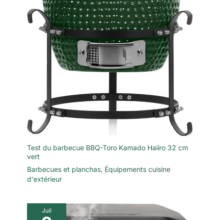
Test du barbecue BBQ-Toro Kamado Haiiro 32 cm
vert
Barbecues et planchas
,
Équipements cuisine
d'extérieur
Juil