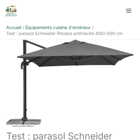
Aller
Rechercher
au
contenu
Accueil
Équipements cuisine d'extérieur
Test : parasol Schneider Rhodos anthracite 400×300 cm
Test : parasol Schneider