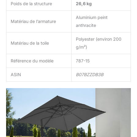
Poids de la structure
26,6 kg
Aluminium peint
Matériau de l’armature
anthracite
Polyester (environ 200
Matériau de la toile
g/m²)
Référence du modèle
787-15
ASIN
B07BZZDB3B