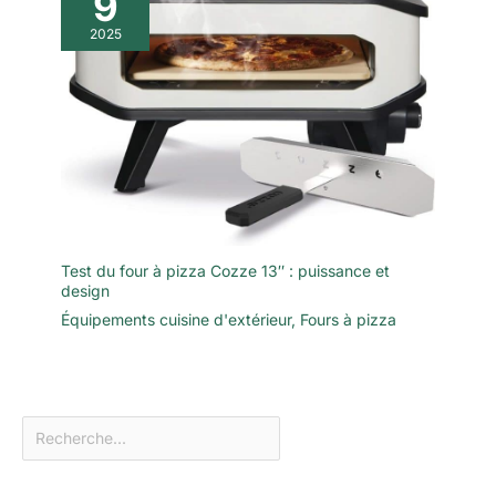
9
2025
Test du four à pizza Cozze 13″ : puissance et
design
Équipements cuisine d'extérieur
,
Fours à pizza