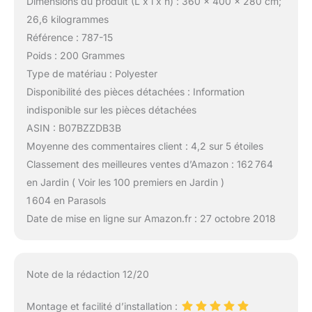
Dimensions du produit (L x l x h) : 360 x 400 x 280 cm;
26,6 kilogrammes
Référence : 787-15
Poids : 200 Grammes
Type de matériau : Polyester
Disponibilité des pièces détachées : Information
indisponible sur les pièces détachées
ASIN : B07BZZDB3B
Moyenne des commentaires client : 4,2 sur 5 étoiles
Classement des meilleures ventes d’Amazon : 162 764
en Jardin ( Voir les 100 premiers en Jardin )
1 604 en Parasols
Date de mise en ligne sur Amazon.fr : 27 octobre 2018
Note de la rédaction 12/20
Montage et facilité d’installation :