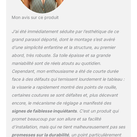
dalles 50 x 50 x 5 cm
(livré sans plaques)
Mon avis sur ce produit
J’ai été immédiatement séduite par l’esthétique de ce
grand parasol déporté, dont le montage s’est avéré
d’une simplicité enfantine et la structure, au premier
abord, très robuste. Sa toile épaisse et sa grande
maniabilité sont de réels atouts au quotidien.
Cependant, mon enthousiasme a été de courte durée
face à des défauts qui ternissent lourdement le tableau :
la visserie a rapidement montré des points de rouille,
certaines coutures se sont défaites et, plus décevant
encore, le mécanisme de réglage a manifesté des
signes de faiblesse inquiétants
. C’est un produit qui
promet beaucoup par son allure et sa facilité
d’installation, mais qui ne tient malheureusement pas ses
promesses sur la durabilité
, un point particulièrement