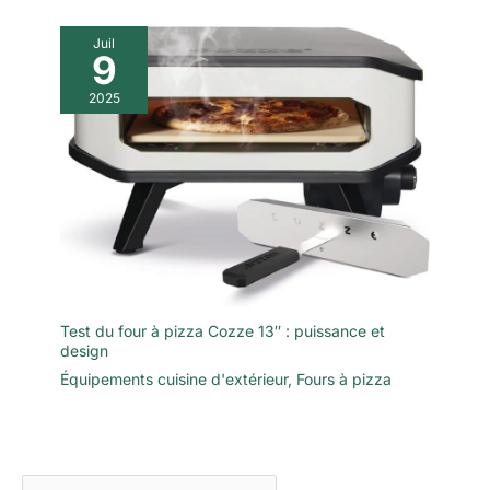
Juil
9
2025
Test du four à pizza Cozze 13″ : puissance et
design
Équipements cuisine d'extérieur
,
Fours à pizza