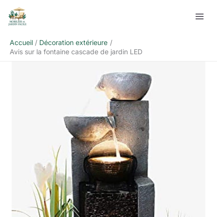
Aller
Rechercher
au
contenu
Accueil
Décoration extérieure
Avis sur la fontaine cascade de jardin LED