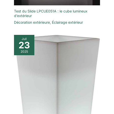
Test du Slide LPCUE051A : le cube lumineux
d’extérieur
Décoration extérieure
,
Éclairage extérieur
Juil
23
2025