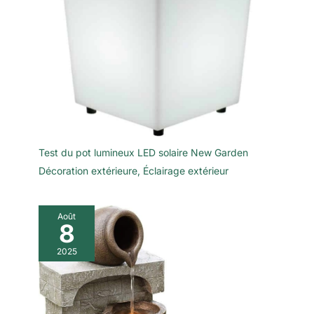
Test du pot lumineux LED solaire New Garden
Décoration extérieure
,
Éclairage extérieur
Août
8
2025