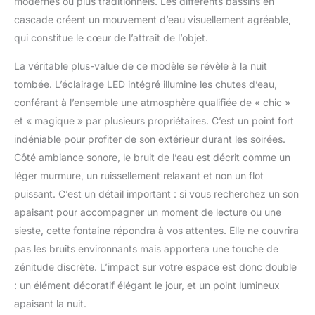
modernes ou plus traditionnels. Les différents bassins en
cascade créent un mouvement d’eau visuellement agréable,
qui constitue le cœur de l’attrait de l’objet.
La véritable plus-value de ce modèle se révèle à la nuit
tombée. L’éclairage LED intégré illumine les chutes d’eau,
conférant à l’ensemble une atmosphère qualifiée de « chic »
et « magique » par plusieurs propriétaires. C’est un point fort
indéniable pour profiter de son extérieur durant les soirées.
Côté ambiance sonore, le bruit de l’eau est décrit comme un
léger murmure, un ruissellement relaxant et non un flot
puissant. C’est un détail important : si vous recherchez un son
apaisant pour accompagner un moment de lecture ou une
sieste, cette fontaine répondra à vos attentes. Elle ne couvrira
pas les bruits environnants mais apportera une touche de
zénitude discrète. L’impact sur votre espace est donc double
: un élément décoratif élégant le jour, et un point lumineux
apaisant la nuit.