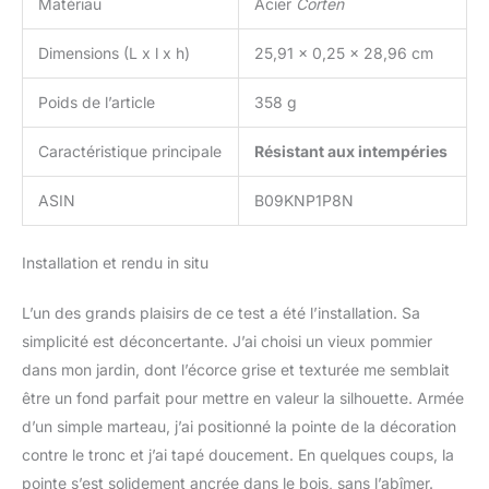
Matériau
Acier
Corten
Dimensions (L x l x h)
25,91 x 0,25 x 28,96 cm
Poids de l’article
358 g
Caractéristique principale
Résistant aux intempéries
ASIN
B09KNP1P8N
Installation et rendu in situ
L’un des grands plaisirs de ce test a été l’installation. Sa
simplicité est déconcertante. J’ai choisi un vieux pommier
dans mon jardin, dont l’écorce grise et texturée me semblait
être un fond parfait pour mettre en valeur la silhouette. Armée
d’un simple marteau, j’ai positionné la pointe de la décoration
contre le tronc et j’ai tapé doucement. En quelques coups, la
pointe s’est solidement ancrée dans le bois, sans l’abîmer.