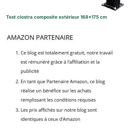
Test clostra composite extérieur 168×175 cm