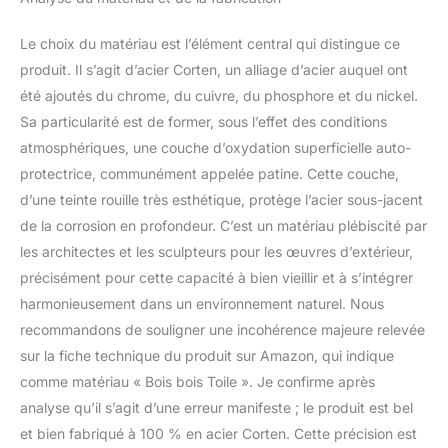
décennies.
Le choix du matériau est l’élément central qui distingue ce
produit. Il s’agit d’acier Corten, un alliage d’acier auquel ont
été ajoutés du chrome, du cuivre, du phosphore et du nickel.
Sa particularité est de former, sous l’effet des conditions
atmosphériques, une couche d’oxydation superficielle auto-
protectrice, communément appelée patine. Cette couche,
d’une teinte rouille très esthétique, protège l’acier sous-jacent
de la corrosion en profondeur. C’est un matériau plébiscité par
les architectes et les sculpteurs pour les œuvres d’extérieur,
précisément pour cette capacité à bien vieillir et à s’intégrer
harmonieusement dans un environnement naturel. Nous
recommandons de souligner une incohérence majeure relevée
sur la fiche technique du produit sur Amazon, qui indique
comme matériau « Bois bois Toile ». Je confirme après
analyse qu’il s’agit d’une erreur manifeste ; le produit est bel
et bien fabriqué à 100 % en acier Corten. Cette précision est