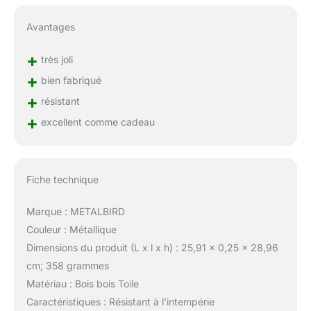
Avantages
+
très joli
+
bien fabriqué
+
résistant
+
excellent comme cadeau
Fiche technique
Marque : METALBIRD
Couleur : Métallique
Dimensions du produit (L x l x h) : 25,91 x 0,25 x 28,96
cm; 358 grammes
Matériau : Bois bois Toile
Caractéristiques : Résistant à l’intempérie