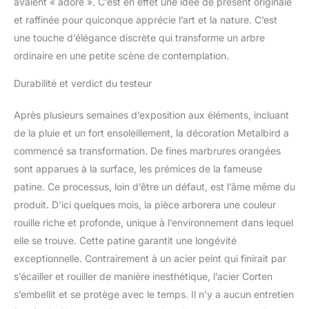
avaient « adoré ». C’est en effet une idée de présent originale
et raffinée pour quiconque apprécie l’art et la nature. C’est
une touche d’élégance discrète qui transforme un arbre
ordinaire en une petite scène de contemplation.
Durabilité et verdict du testeur
Après plusieurs semaines d’exposition aux éléments, incluant
de la pluie et un fort ensoleillement, la décoration Metalbird a
commencé sa transformation. De fines marbrures orangées
sont apparues à la surface, les prémices de la fameuse
patine. Ce processus, loin d’être un défaut, est l’âme même du
produit. D’ici quelques mois, la pièce arborera une couleur
rouille riche et profonde, unique à l’environnement dans lequel
elle se trouve. Cette patine garantit une longévité
exceptionnelle. Contrairement à un acier peint qui finirait par
s’écailler et rouiller de manière inesthétique, l’acier Corten
s’embellit et se protège avec le temps. Il n’y a aucun entretien