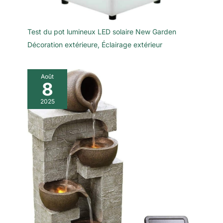
Test du pot lumineux LED solaire New Garden
Décoration extérieure
,
Éclairage extérieur
Août
8
2025