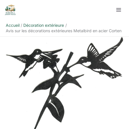
Aller
Rechercher
au
contenu
Accueil
Décoration extérieure
Avis sur les décorations extérieures Metalbird en acier Corten