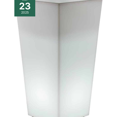
23
2025