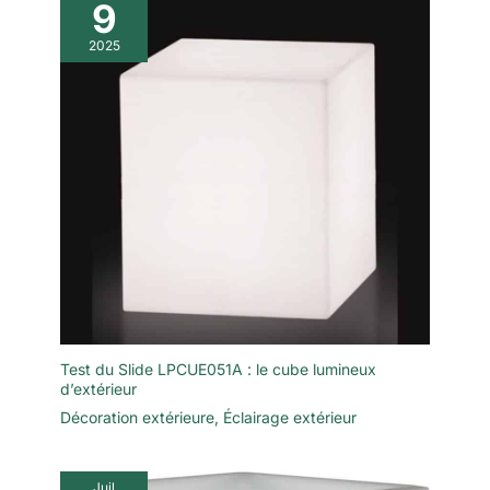
9
2025
Test du Slide LPCUE051A : le cube lumineux
d’extérieur
Décoration extérieure
,
Éclairage extérieur
Juil