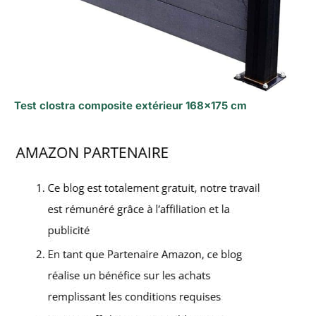
Test clostra composite extérieur 168×175 cm