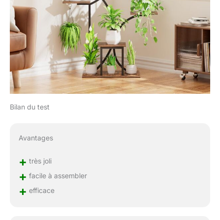
Bilan du test
Avantages
+
très joli
+
facile à assembler
+
efficace