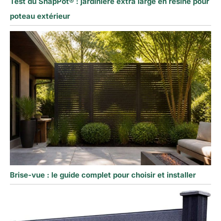
Test du SnapPot® : jardinière extra large en résine pour
poteau extérieur
Brise-vue : le guide complet pour choisir et installer