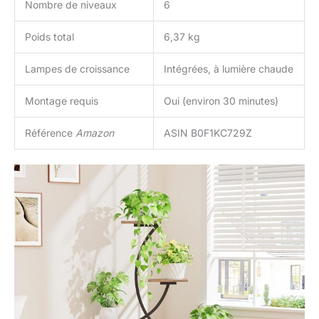
Nombre de niveaux
6
Poids total
6,37 kg
Lampes de croissance
Intégrées, à lumière chaude
Montage requis
Oui (environ 30 minutes)
Référence
Amazon
ASIN B0F1KC729Z