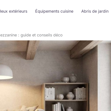
Jeux extérieurs
Équipements cuisine
Abris de jardin
zzanine : guide et conseils déco