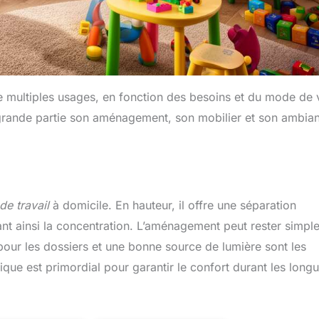
 multiples usages, en fonction des besoins et du mode de 
 grande partie son aménagement, son mobilier et son ambia
de travail
à domicile. En hauteur, il offre une séparation
ant ainsi la concentration. L’aménagement peut rester simple
pour les dossiers et une bonne source de lumière sont les
ue est primordial pour garantir le confort durant les long