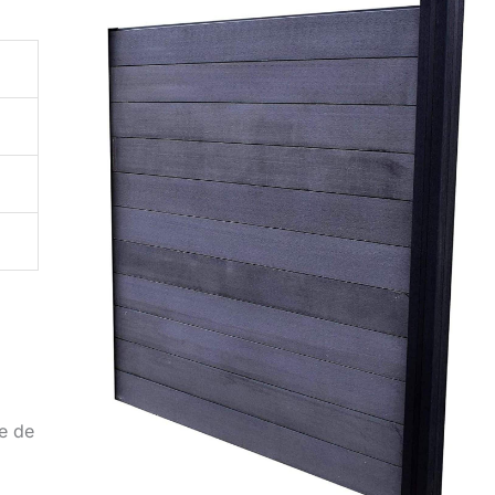
de de