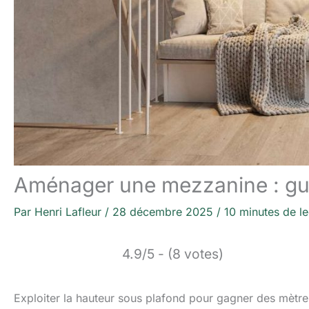
Aménager une mezzanine : gui
Par
Henri Lafleur
/
28 décembre 2025
/
10 minutes de le
4.9/5 - (8 votes)
Exploiter la hauteur sous plafond pour gagner des mètres