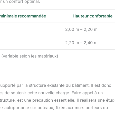
r un confort optimal.
 minimale recommandée
Hauteur confortable
2,00 m – 2,20 m
2,20 m – 2,40 m
(variable selon les matériaux)
porté par la structure existante du bâtiment. Il est donc
es de soutenir cette nouvelle charge. Faire appel à un
ucture, est une précaution essentielle. Il réalisera une étu
é : autoportante sur poteaux, fixée aux murs porteurs ou