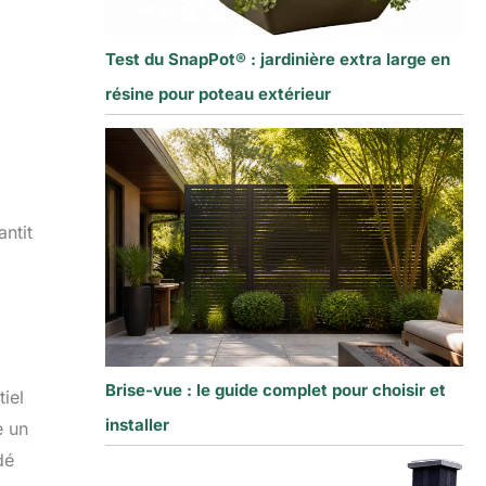
Test du SnapPot® : jardinière extra large en
résine pour poteau extérieur
ntit
Brise-vue : le guide complet pour choisir et
iel
installer
e un
dé