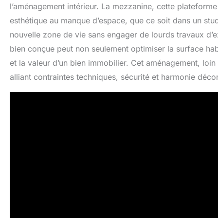
l’aménagement intérieur. La mezzanine, cette plateform
esthétique au manque d’espace, que ce soit dans un stud
nouvelle zone de vie sans engager de lourds travaux d’e
bien conçue peut non seulement optimiser la surface hab
et la valeur d’un bien immobilier. Cet aménagement, loin 
alliant contraintes techniques, sécurité et harmonie décor