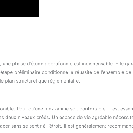
 une phase d’étude approfondie est indispensable. Elle gara
te étape préliminaire conditionne la réussite de l’ensemble de
le plan structurel que réglementaire.
onible. Pour qu’une mezzanine soit confortable, il est essent
les deux niveaux créés. Un espace de vie agréable nécessit
er sans se sentir à l’étroit. Il est généralement recomman