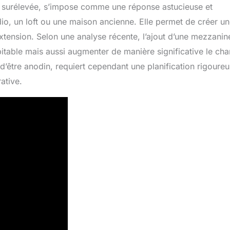
e surélevée, s’impose comme une réponse astucieuse et
io, un loft ou une maison ancienne. Elle permet de créer u
xtension. Selon une analyse récente, l’ajout d’une mezzanin
itable mais aussi augmenter de manière significative le ch
d’être anodin, requiert cependant une planification rigoureu
ative.