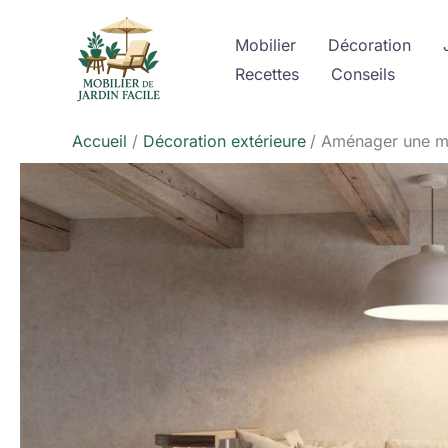
Aller
au
Mobilier
Décoration
contenu
Recettes
Conseils
Accueil
Décoration extérieure
Aménager une me