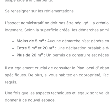
suspendue à la charpente.
Se renseigner sur les réglementations
L’aspect administratif ne doit pas être négligé. La créa
logement. Selon la superficie créée, les démarches admini
Moins de 5 m² :
Aucune démarche n’est généralem
Entre 5 m² et 20 m² :
Une déclaration préalable de
Plus de 20 m² :
Un permis de construire est néces
Il est également crucial de consulter le Plan local d’ur
spécifiques. De plus, si vous habitez en copropriété, l’
requis.
Une fois que les aspects techniques et légaux sont validé
donner à ce nouvel espace.