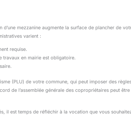
tion d’une mezzanine augmente la surface de plancher de vot
stratives varient :
ent requise.
 travaux en mairie est obligatoire.
saire.
banisme (PLU) de votre commune, qui peut imposer des règle
accord de l’assemblée générale des copropriétaires peut être
s, il est temps de réfléchir à la vocation que vous souhaite