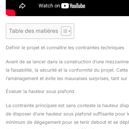
Table des matières
Définir le projet et connaître les contraintes techniques
Avant de se lancer dans la construction d’une mezzanine,
la faisabilité, la sécurité et la conformité du projet. Cet
l’aménagement et évite les mauvaises surprises, tant sur 
Évaluer la hauteur sous plafond
La contrainte principale est sans conteste la hauteur disp
de disposer d’une hauteur sous plafond suffisante pour 
minimum de dégagement pour se tenir debout et se déplac